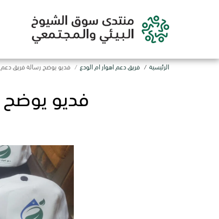
الرئيسية
فريق دعم اهوار ام الودع
فديو يوضح رسالة فريق دعم ا
فديو يوضح ر