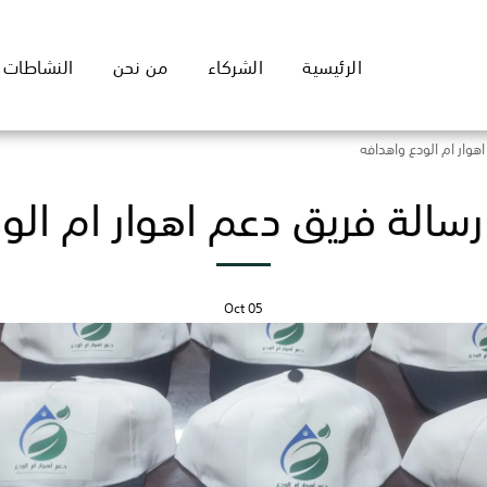
الرئيسية
الشركاء
من نحن
النشاطات
هوار ام الودع واهدافه
سالة فريق دعم اهوار ام الو
Oct
05