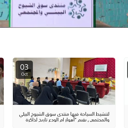
03
Oct
لتنشيط السياحة فيها منتدى سوق الشيوخ البيئي
والمجتمعي يقيم "أهوار ام الودع تاريخ لذاكرة
وطنية"