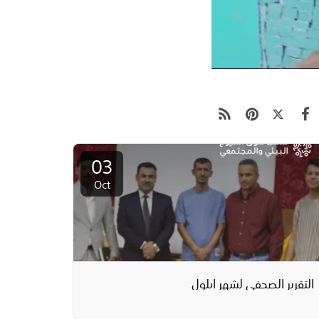
03
Oct
التقرير الصحفي لشهر ايلول